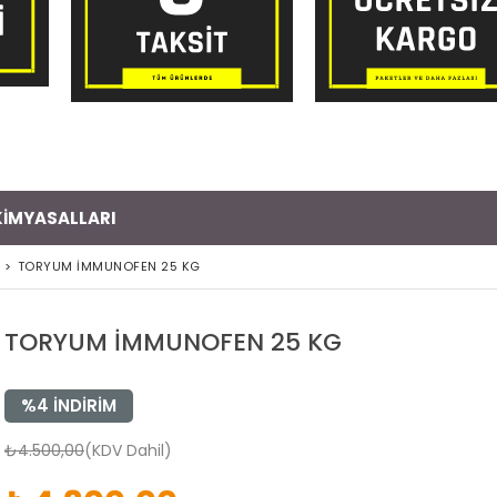
 KİMYASALLARI
>
TORYUM İMMUNOFEN 25 KG
TORYUM İMMUNOFEN 25 KG
%
4
İNDIRIM
₺4.500,00
(KDV Dahil)