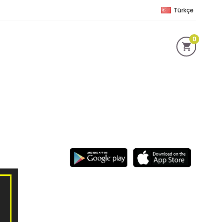
Türkçe
0