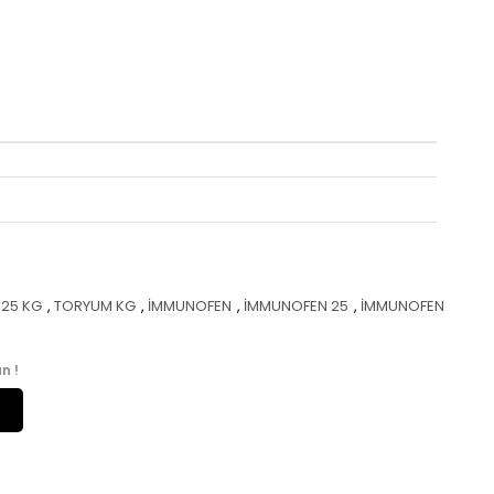
25 KG
,
TORYUM KG
,
İMMUNOFEN
,
İMMUNOFEN 25
,
İMMUNOFEN
n !