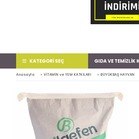
KATEGORİ SEÇ
GIDA VE TEMİZLİK
Anasayfa
>
VİTAMİN ve YEM KATKILARI
>
BÜYÜKBAŞ HAYVAN