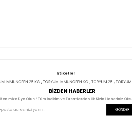
Etiketler
UM İMMUNOFEN 25 KG
,
TORYUM İMMUNOFEN KG
,
TORYUM 25
,
TORYUM 
BIZDEN HABERLER
ltenimize Üye Olun ! Tüm İndirim ve Fırsatlardan İlk Sizin Haberiniz Olsu
GÖNDER