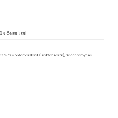
ÜN ÖNERILERI
n az %70 Montomorillonit (Dioktahedral), Sacchromyces