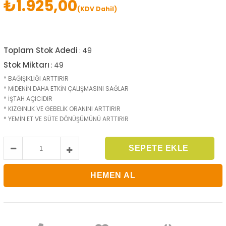
₺1.925,00
(KDV Dahil)
Toplam Stok Adedi
:
49
Stok Miktarı
:
49
* BAĞIŞIKLIĞI ARTTIRIR
* MİDENİN DAHA ETKİN ÇALIŞMASINI SAĞLAR
* İŞTAH AÇICIDIR
* KIZGINLIK VE GEBELİK ORANINI ARTTIRIR
* YEMİN ET VE SÜTE DÖNÜŞÜMÜNÜ ARTTIRIR