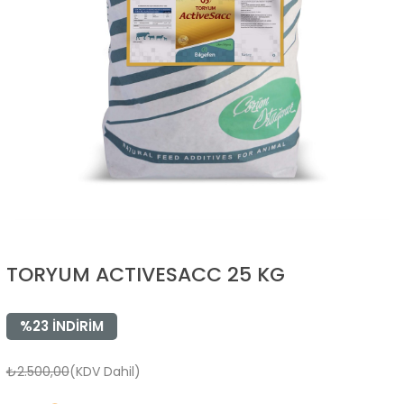
TORYUM ACTIVESACC 25 KG
%
23
İNDIRIM
₺2.500,00
(KDV Dahil)