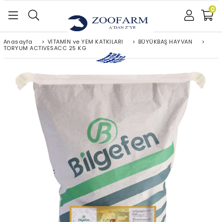
0
Anasayfa
>
VİTAMİN ve YEM KATKILARI
>
BÜYÜKBAŞ HAYVAN
>
TORYUM ACTIVESACC 25 KG