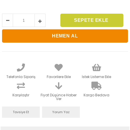
Telefonla Sipariş
Favorilere Ekle
İstek Listeme Ekle
Karşılaştır
Fiyat Düşünce Haber
Kargo Bedava
Ver
Tavsiye Et
Yorum Yaz