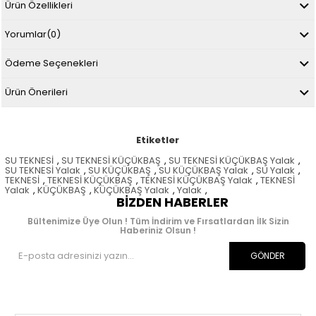
Ürün Özellikleri
Yorumlar
(0)
Ödeme Seçenekleri
Ürün Önerileri
Etiketler
SU TEKNESİ
,
SU TEKNESİ KÜÇÜKBAŞ
,
SU TEKNESİ KÜÇÜKBAŞ Yalak
,
SU TEKNESİ Yalak
,
SU KÜÇÜKBAŞ
,
SU KÜÇÜKBAŞ Yalak
,
SU Yalak
,
TEKNESİ
,
TEKNESİ KÜÇÜKBAŞ
,
TEKNESİ KÜÇÜKBAŞ Yalak
,
TEKNESİ
Yalak
,
KÜÇÜKBAŞ
,
KÜÇÜKBAŞ Yalak
,
Yalak
,
BIZDEN HABERLER
Bültenimize Üye Olun ! Tüm İndirim ve Fırsatlardan İlk Sizin
Haberiniz Olsun !
GÖNDER