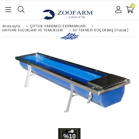
0
Anasayfa
>
ÇİFTLİK YARDIMCI EKİPMANLARI
>
HAYVAN SULUKLARI VE YEMLİKLERİ
>
SU TEKNESİ KÜÇÜKBAŞ (Yalak)