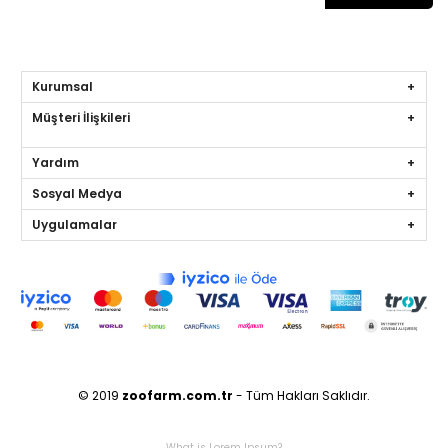
Kurumsal
Müşteri İlişkileri
Yardım
Sosyal Medya
Uygulamalar
© 2019
zoofarm
.com.tr
- Tüm Hakları Saklıdır.
What is Lorem Ipsum?