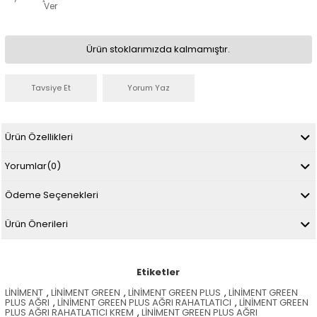
Ver
Ürün stoklarımızda kalmamıştır.
Tavsiye Et
Yorum Yaz
Ürün Özellikleri
Yorumlar
(0)
Ödeme Seçenekleri
Ürün Önerileri
Etiketler
LİNİMENT
,
LİNİMENT GREEN
,
LİNİMENT GREEN PLUS
,
LİNİMENT GREEN
PLUS AĞRI
,
LİNİMENT GREEN PLUS AĞRI RAHATLATICI
,
LİNİMENT GREEN
PLUS AĞRI RAHATLATICI KREM
,
LİNİMENT GREEN PLUS AĞRI