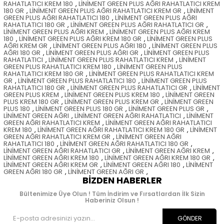
RAHATLATICI KREM 180
,
LİNİMENT GREEN PLUS AĞRI RAHATLATICI KREM
180 GR
,
LİNİMENT GREEN PLUS AĞRI RAHATLATICI KREM GR
,
LİNİMENT
GREEN PLUS AĞRI RAHATLATICI 180
,
LİNİMENT GREEN PLUS AĞRI
RAHATLATICI 180 GR
,
LİNİMENT GREEN PLUS AĞRI RAHATLATICI GR
,
LİNİMENT GREEN PLUS AĞRI KREM
,
LİNİMENT GREEN PLUS AĞRI KREM
180
,
LİNİMENT GREEN PLUS AĞRI KREM 180 GR
,
LİNİMENT GREEN PLUS
AĞRI KREM GR
,
LİNİMENT GREEN PLUS AĞRI 180
,
LİNİMENT GREEN PLUS
AĞRI 180 GR
,
LİNİMENT GREEN PLUS AĞRI GR
,
LİNİMENT GREEN PLUS
RAHATLATICI
,
LİNİMENT GREEN PLUS RAHATLATICI KREM
,
LİNİMENT
GREEN PLUS RAHATLATICI KREM 180
,
LİNİMENT GREEN PLUS
RAHATLATICI KREM 180 GR
,
LİNİMENT GREEN PLUS RAHATLATICI KREM
GR
,
LİNİMENT GREEN PLUS RAHATLATICI 180
,
LİNİMENT GREEN PLUS
RAHATLATICI 180 GR
,
LİNİMENT GREEN PLUS RAHATLATICI GR
,
LİNİMENT
GREEN PLUS KREM
,
LİNİMENT GREEN PLUS KREM 180
,
LİNİMENT GREEN
PLUS KREM 180 GR
,
LİNİMENT GREEN PLUS KREM GR
,
LİNİMENT GREEN
PLUS 180
,
LİNİMENT GREEN PLUS 180 GR
,
LİNİMENT GREEN PLUS GR
,
LİNİMENT GREEN AĞRI
,
LİNİMENT GREEN AĞRI RAHATLATICI
,
LİNİMENT
GREEN AĞRI RAHATLATICI KREM
,
LİNİMENT GREEN AĞRI RAHATLATICI
KREM 180
,
LİNİMENT GREEN AĞRI RAHATLATICI KREM 180 GR
,
LİNİMENT
GREEN AĞRI RAHATLATICI KREM GR
,
LİNİMENT GREEN AĞRI
RAHATLATICI 180
,
LİNİMENT GREEN AĞRI RAHATLATICI 180 GR
,
LİNİMENT GREEN AĞRI RAHATLATICI GR
,
LİNİMENT GREEN AĞRI KREM
,
LİNİMENT GREEN AĞRI KREM 180
,
LİNİMENT GREEN AĞRI KREM 180 GR
,
LİNİMENT GREEN AĞRI KREM GR
,
LİNİMENT GREEN AĞRI 180
,
LİNİMENT
GREEN AĞRI 180 GR
,
LİNİMENT GREEN AĞRI GR
,
BIZDEN HABERLER
Bültenimize Üye Olun ! Tüm İndirim ve Fırsatlardan İlk Sizin
Haberiniz Olsun !
GÖNDER