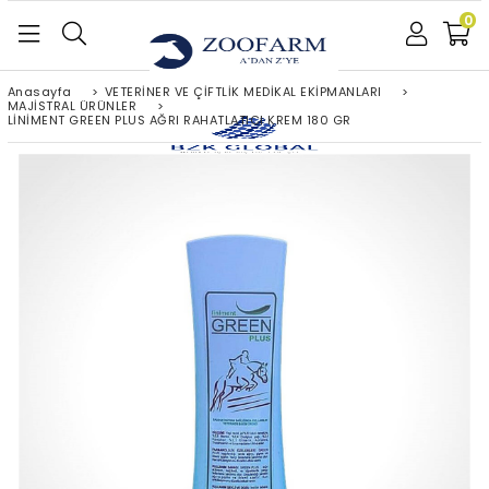
0
Anasayfa
>
VETERİNER VE ÇİFTLİK MEDİKAL EKİPMANLARI
>
MAJİSTRAL ÜRÜNLER
>
LİNİMENT GREEN PLUS AĞRI RAHATLATICI KREM 180 GR