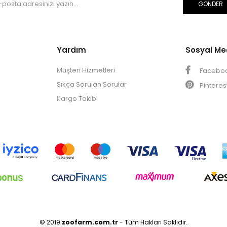
GÖNDER
Yardım
Sosyal M
Müşteri Hizmetleri
Facebo
Sıkça Sorulan Sorular
Pinteres
Kargo Takibi
© 2019
zoofarm
.com.tr
- Tüm Hakları Saklıdır.