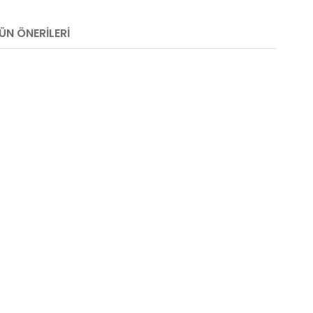
ÜN ÖNERILERI