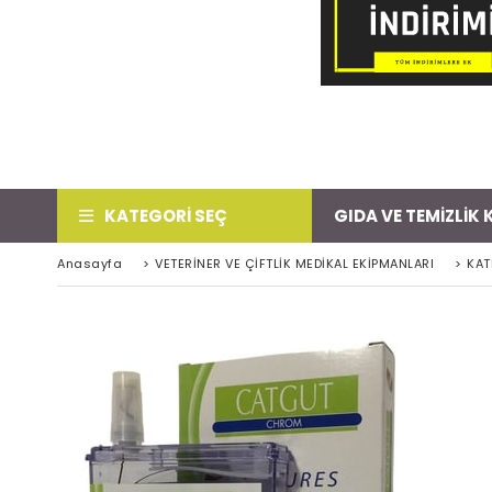
KATEGORİ SEÇ
GIDA VE TEMİZLİK
Anasayfa
>
VETERİNER VE ÇİFTLİK MEDİKAL EKİPMANLARI
>
KAT