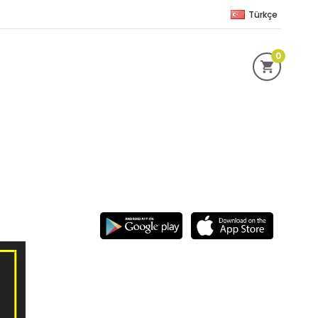
Türkçe
0