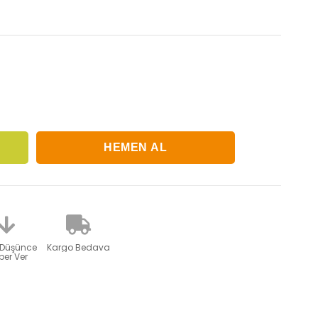
 Düşünce
Kargo Bedava
er Ver