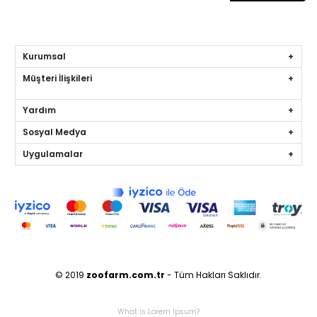
Kurumsal
Müşteri İlişkileri
Yardım
Sosyal Medya
Uygulamalar
© 2019
zoofarm
.com.tr
- Tüm Hakları Saklıdır.
What is Lorem Ipsum?