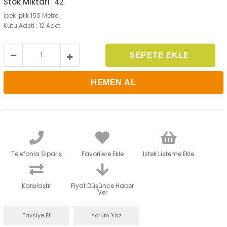
Stok Miktarı
:
42
İpek İplik 150 Metre
Kutu Adeti : 12 Adet
Telefonla Sipariş
Favorilere Ekle
İstek Listeme Ekle
Karşılaştır
Fiyat Düşünce Haber
Ver
Tavsiye Et
Yorum Yaz