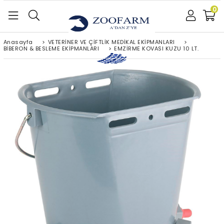
0
Anasayfa
>
VETERİNER VE ÇİFTLİK MEDİKAL EKİPMANLARI
>
BİBERON & BESLEME EKİPMANLARI
>
EMZİRME KOVASI KUZU 10 LT.