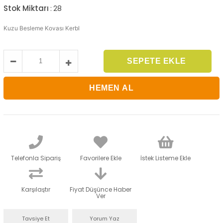
Stok Miktarı
:
28
Kuzu Besleme Kovası Kerbl
Telefonla Sipariş
Favorilere Ekle
İstek Listeme Ekle
Karşılaştır
Fiyat Düşünce Haber
Ver
Tavsiye Et
Yorum Yaz