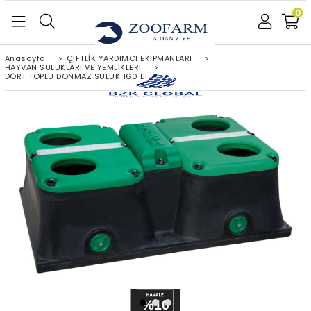
0
Anasayfa
>
ÇİFTLİK YARDIMCI EKİPMANLARI
>
HAYVAN SULUKLARI VE YEMLİKLERİ
>
DÖRT TOPLU DONMAZ SULUK 160 LT