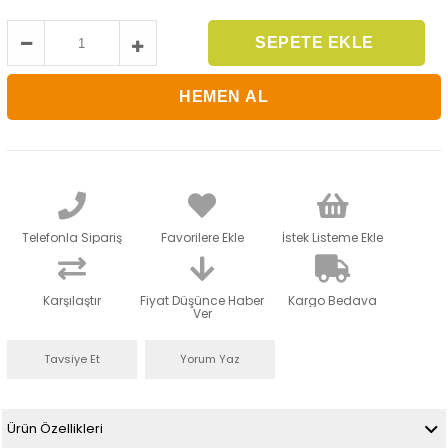
Telefonla Sipariş
Favorilere Ekle
İstek Listeme Ekle
Karşılaştır
Fiyat Düşünce Haber
Kargo Bedava
Ver
Tavsiye Et
Yorum Yaz
Ürün Özellikleri