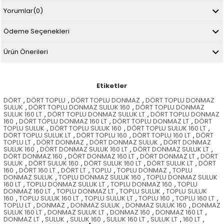
Yorumlar
(0)
Ödeme Seçenekleri
Ürün Önerileri
Etiketler
DÖRT
,
DÖRT TOPLU
,
DÖRT TOPLU DONMAZ
,
DÖRT TOPLU DONMAZ
SULUK
,
DÖRT TOPLU DONMAZ SULUK 160
,
DÖRT TOPLU DONMAZ
SULUK 160 LT
,
DÖRT TOPLU DONMAZ SULUK LT
,
DÖRT TOPLU DONMAZ
160
,
DÖRT TOPLU DONMAZ 160 LT
,
DÖRT TOPLU DONMAZ LT
,
DÖRT
TOPLU SULUK
,
DÖRT TOPLU SULUK 160
,
DÖRT TOPLU SULUK 160 LT
,
DÖRT TOPLU SULUK LT
,
DÖRT TOPLU 160
,
DÖRT TOPLU 160 LT
,
DÖRT
TOPLU LT
,
DÖRT DONMAZ
,
DÖRT DONMAZ SULUK
,
DÖRT DONMAZ
SULUK 160
,
DÖRT DONMAZ SULUK 160 LT
,
DÖRT DONMAZ SULUK LT
,
DÖRT DONMAZ 160
,
DÖRT DONMAZ 160 LT
,
DÖRT DONMAZ LT
,
DÖRT
SULUK
,
DÖRT SULUK 160
,
DÖRT SULUK 160 LT
,
DÖRT SULUK LT
,
DÖRT
160
,
DÖRT 160 LT
,
DÖRT LT
,
TOPLU
,
TOPLU DONMAZ
,
TOPLU
DONMAZ SULUK
,
TOPLU DONMAZ SULUK 160
,
TOPLU DONMAZ SULUK
160 LT
,
TOPLU DONMAZ SULUK LT
,
TOPLU DONMAZ 160
,
TOPLU
DONMAZ 160 LT
,
TOPLU DONMAZ LT
,
TOPLU SULUK
,
TOPLU SULUK
160
,
TOPLU SULUK 160 LT
,
TOPLU SULUK LT
,
TOPLU 160
,
TOPLU 160 LT
,
TOPLU LT
,
DONMAZ
,
DONMAZ SULUK
,
DONMAZ SULUK 160
,
DONMAZ
SULUK 160 LT
,
DONMAZ SULUK LT
,
DONMAZ 160
,
DONMAZ 160 LT
,
DONMAZ LT
,
SULUK
,
SULUK 160
,
SULUK 160 LT
,
SULUK LT
,
160 LT
,