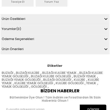
Tavsiye Et
Yorum Yaz
Ürün Özellikleri
Yorumlar
(0)
Ödeme Seçenekleri
Ürün Önerileri
Etiketler
BUZAĞI
,
BUZAĞI KULÜBE
,
BUZAĞI KULÜBE YEMLİK
,
BUZAĞI KULÜBE
YEMLİK GÖLGELİĞİ
,
BUZAĞI KULÜBE GÖLGELİĞİ
,
BUZAĞI YEMLİK
,
BUZAĞI YEMLİK GÖLGELİĞİ
,
BUZAĞI GÖLGELİĞİ
,
KULÜBE
,
KULÜBE
YEMLİK
,
KULÜBE YEMLİK GÖLGELİĞİ
,
KULÜBE GÖLGELİĞİ
,
YEMLİK
,
YEMLİK GÖLGELİĞİ
,
GÖLGELİĞİ
,
BIZDEN HABERLER
Bültenimize Üye Olun ! Tüm İndirim ve Fırsatlardan İlk Sizin
Haberiniz Olsun !
GÖNDER