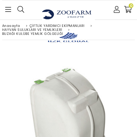
0
Anasayfa
>
ÇİFTLİK YARDIMCI EKİPMANLARI
>
HAYVAN SULUKLARI VE YEMLİKLERİ
>
BUZAĞI KULÜBE YEMLİK GÖLGELİĞİ