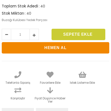
Toplam Stok Adedi
:
40
Stok Miktarı
:
40
Buzağı Kulübesi Yedek Parçası
Telefonla Sipariş
Favorilere Ekle
İstek Listeme Ekle
Karşılaştır
Fiyat Düşünce Haber
Ver